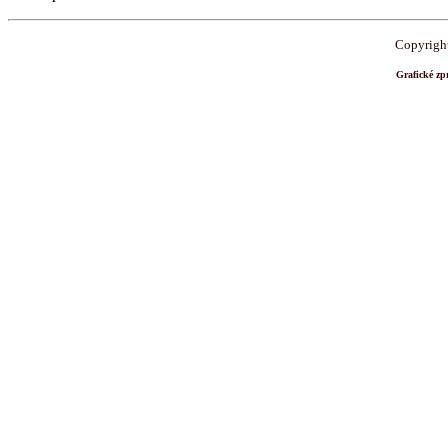
Copyrigh
Grafické z