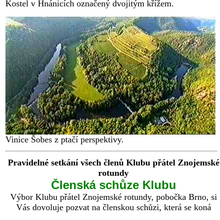
Kostel v Hnánicích označený dvojitým křížem.
Vinice Šobes z ptačí perspektivy.
Pravidelné setkání všech členů Klubu přátel Znojemské
rotundy
Členská schůze Klubu
Výbor Klubu přátel Znojemské rotundy, pobočka Brno, si
Vás dovoluje pozvat na členskou schůzi, která se koná