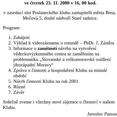
ve čtvrtek 23. 11. 2000 v 16, 00 hod.
v zasedací síni Poslaneckého klubu zastupitelů města Brna
Mečová 5, druhé nádvoří Staré radnice.
Program:
Zahájení
Výklad k videozáznamu o rotundě – PhDr. J. Zástěra
Informace o
zamítnutí
návrhu na vytvoření
vědeckovýzkumného centra se zaměřením na
problematiku „Slovanské a velkomoravské osídlení
jihozápadní Moravy“
Zpráva o činnosti a hospodaření Klubu za minulé
období
Návrh činnosti Klubu na rok 2001
Různé
Závěr
Srdečně zveme i všechny nové zájemce o členství v našem
Klubu.
Jaroslav Pazou